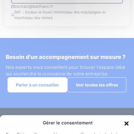
contact@batifranc.fr
Réf. : locaux-a-louer-montceau-les-equipages-a-
montceau-les-mines
Besoin d'un accompagnement sur mesure ?
Nos experts vous conseillent pour trouver l'espace idéal
qui soutiendra la croissance de votre entreprise.
Parler à un conseiller
Voir toutes les offres
Gérer le consentement
Informations
Location et vente