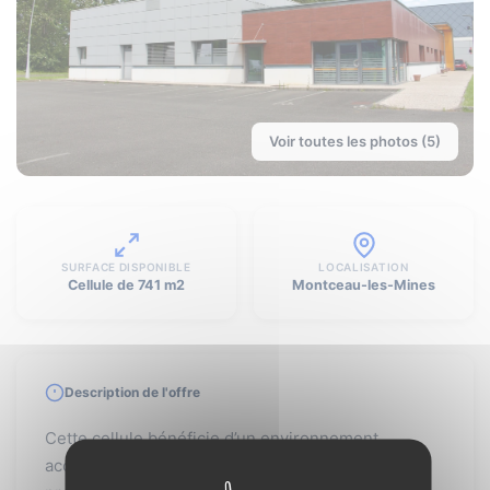
Voir toutes les photos (5)
SURFACE DISPONIBLE
LOCALISATION
Cellule de 741 m2
Montceau-les-Mines
Description de l'offre
Cette cellule bénéficie d’un environnement
accessible et adapté à l’implantation d’activités