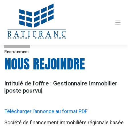
Skip
to
content
Recrutement
NOUS REJOINDRE
Intitulé de l'offre : Gestionnaire Immobilier
[poste pourvu]
Télécharger l’annonce au format PDF
Société de financement immobilière régionale basée