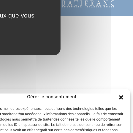
ontact@batifranc.fr
ceux que vous
Gérer le consentement
les meilleures expériences, nous utilisons des technologies telles que les
 stocker et/ou accéder aux informations des appareils. Le fait de consentir
ologies nous permettra de traiter des données telles que le comportement
n ou les ID uniques sur ce site. Le fait de ne pas consentir ou de retirer son
 peut avoir un effet négatif sur certaines caractéristiques et fonctions.