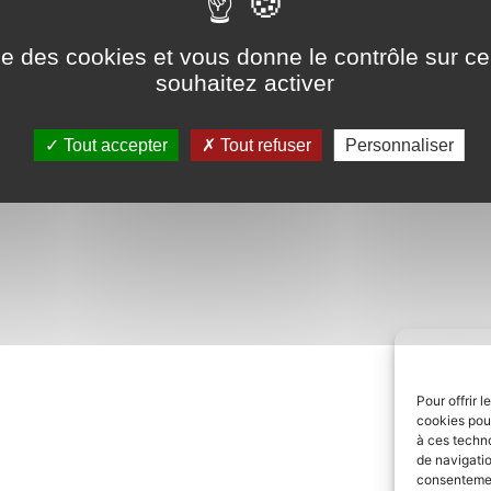
Tél. 03 80 71 01 82
c
ise des cookies et vous donne le contrôle sur 
souhaitez activer
Tout accepter
Tout refuser
Personnaliser
Pour offrir 
cookies pour
à ces techn
de navigatio
consentement