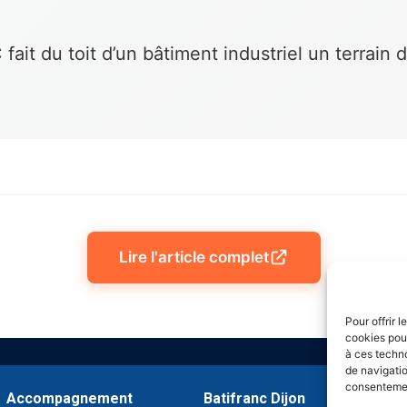
 du toit d’un bâtiment industriel un terrain d’
Lire l'article complet
Pour offrir 
cookies pour
à ces techn
de navigatio
consentement
Accompagnement
Batifranc Dijon