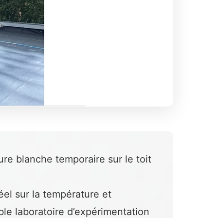
re blanche temporaire sur le toit
el sur la température et
able laboratoire d’expérimentation