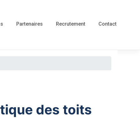
as
Partenaires
Recrutement
Contact
tique des toits