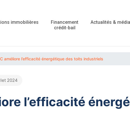
ions immobilières
Financement
Actualités & médi
crédit-bail
améliore l’efficacité énergétique des toits industriels
illet 2024
e l’efficacité énergé