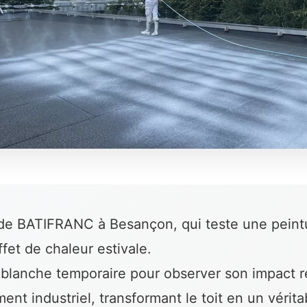
e de BATIFRANC à Besançon, qui teste une peintu
ffet de chaleur estivale.
blanche temporaire pour observer son impact ré
ment industriel, transformant le toit en un vérit